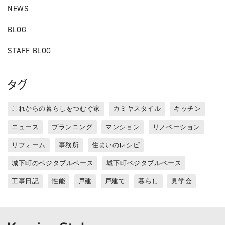
NEWS
BLOG
STAFF BLOG
タグ
これからの暮らしをつむぐ家
カミヤスタイル
キッチン
ニュース
プランニング
マンション
リノベーション
リフォーム
事務所
住まいのレシピ
城下町のベジタブルベース
城下町ベジタブルベース
工事日記
性能
戸建
戸建て
暮らし
見学会