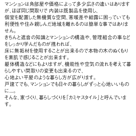
マンションは角部屋や価格によって多少広さの違いはあります
が、ほぼ同じ間取りで 内装は既製品を使用し、
個室を配置した無機質な空間、寒暖差や結露に困っていても
利便性や住み親しんだ地域を離れるのは簡単な事ではありま
せん。
きちんと遮音の知識とマンションの構造や、管理組合の事など
をしっかり学んだものが携われば、
床に無垢材を使用することが出来るので本物の木のぬくもり
を素肌で感じることが出来ます。
躯体構造などにもよりますが、機能性や空気の流れを考えて暮
らしやすい間取りの変更も出来るので、
心地よい平屋のような暮らし方が広がります。
戸建てでも、マンションでも日々の暮らしがずっと心地いいもの
に…。
そんな、家づくり、暮らしづくりを「カミヤスタイル」と呼んでいま
す。