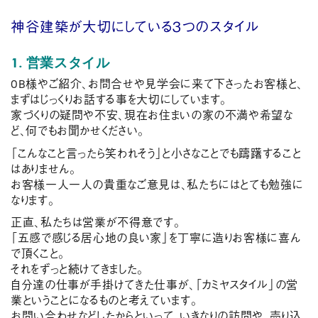
神谷建築が大切にしている３つのスタイル
1. 営業スタイル
OB様やご紹介、お問合せや見学会に来て下さったお客様と、
まずはじっくりお話する事を大切にしています。
家づくりの疑問や不安、現在お住まいの家の不満や希望な
ど、何でもお聞かせください。
「こんなこと言ったら笑われそう」と小さなことでも躊躇すること
はありません。
お客様一人一人の貴重なご意見は、私たちにはとても勉強に
なります。
正直、私たちは営業が不得意です。
「五感で感じる居心地の良い家」を丁寧に造りお客様に喜ん
で頂くこと。
それをずっと続けてきました。
自分達の仕事が手掛けてきた仕事が、「カミヤスタイル」の営
業ということになるものと考えています。
お問い合わせなどしたからといって、いきなりの訪問や、売り込