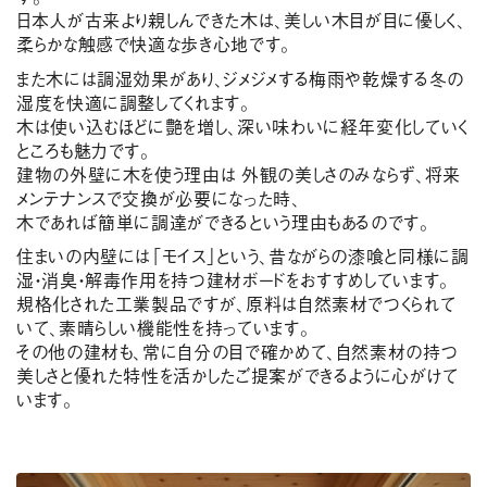
日本人が古来より親しんできた木は、美しい木目が目に優しく、
柔らかな触感で快適な歩き心地です。
また木には調湿効果があり、ジメジメする梅雨や乾燥する冬の
湿度を快適に調整してくれます。
木は使い込むほどに艶を増し、深い味わいに経年変化していく
ところも魅力です。
建物の外壁に木を使う理由は 外観の美しさのみならず、将来
メンテナンスで交換が必要になった時、
木であれば簡単に調達ができるという理由もあるのです。
住まいの内壁には「モイス」という、昔ながらの漆喰と同様に調
湿・消臭・解毒作用を持つ建材ボードをおすすめしています。
規格化された工業製品ですが、原料は自然素材でつくられて
いて、素晴らしい機能性を持っています。
その他の建材も、常に自分の目で確かめて、自然素材の持つ
美しさと優れた特性を活かしたご提案ができるように心がけて
います。