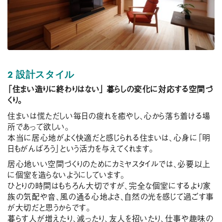
2 設計スタイル
「住まい造りに終わりはない」 暮らしの変化に対応する空間づ
くり。
住まいは慌ただしい毎日の疲れを癒やし、心から落ち着ける場
所であって欲しい。
本当に居心地がよく快適だと感じられる住まいは、心身に「明
日もがんばろう」という活力を与えてくれます。
居心地いい空間づくりのためにカミヤスタイルでは、必要以上
に個室を造らないようにしています。
ひとりの時間はもちろん大切ですが、完全な個室にするより家
族の気配や音、風の通る心地よさ、自然の光を感じて過ごす事
が大切だと思うからです。
暮らす人が増えたり、減ったり、友人を招いたり、仕事や趣味の