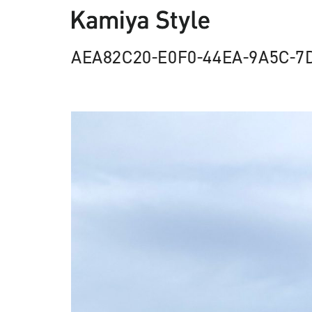
AEA82C20-E0F0-44EA-9A5C-7