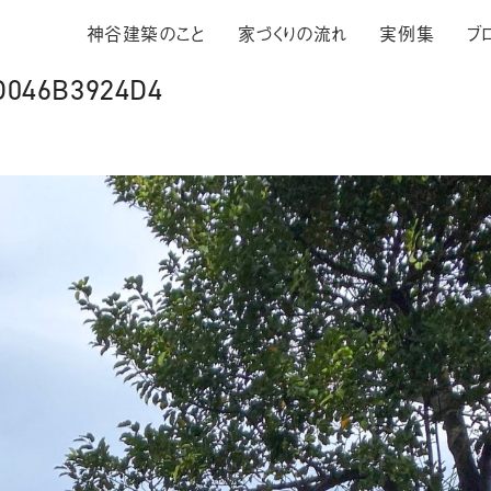
神谷建築のこと
家づくりの流れ
実例集
ブ
D046B3924D4