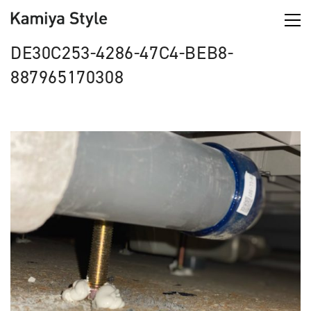
DE30C253-4286-47C4-BEB8-
887965170308