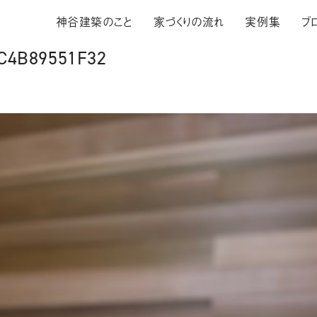
神谷建築のこと
家づくりの流れ
実例集
ブ
C4B89551F32