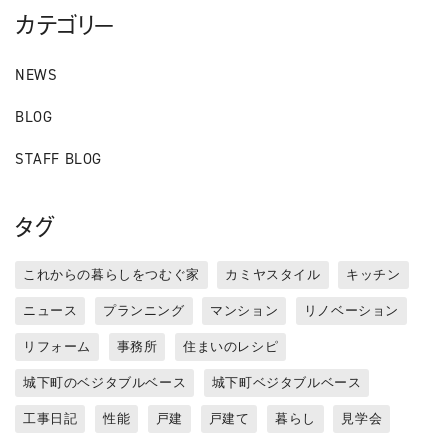
カテゴリー
NEWS
BLOG
STAFF BLOG
タグ
これからの暮らしをつむぐ家
カミヤスタイル
キッチン
ニュース
プランニング
マンション
リノベーション
リフォーム
事務所
住まいのレシピ
城下町のベジタブルベース
城下町ベジタブルベース
工事日記
性能
戸建
戸建て
暮らし
見学会