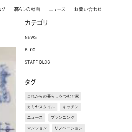
ログ
暮らしの動画
ニュース
お問い合わせ
カテゴリー
NEWS
BLOG
STAFF BLOG
タグ
これからの暮らしをつむぐ家
カミヤスタイル
キッチン
ニュース
プランニング
マンション
リノベーション