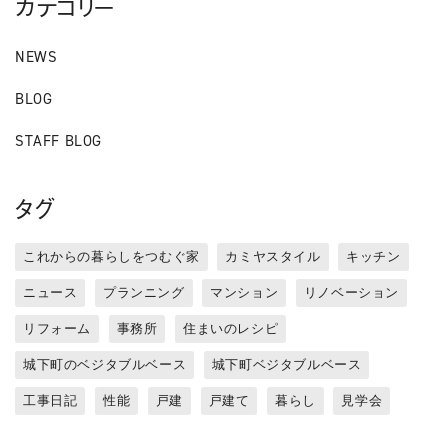
カテゴリー
NEWS
BLOG
STAFF BLOG
タグ
これからの暮らしをつむぐ家
カミヤスタイル
キッチン
ニュース
プランニング
マンション
リノベーション
リフォーム
事務所
住まいのレシピ
城下町のベジタブルベース
城下町ベジタブルベース
工事日記
性能
戸建
戸建て
暮らし
見学会