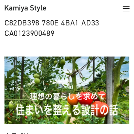
C82DB398-780E-4BA1-AD33-
CA0123900489