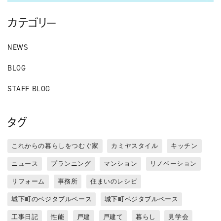
カテゴリー
NEWS
BLOG
STAFF BLOG
タグ
これからの暮らしをつむぐ家
カミヤスタイル
キッチン
ニュース
プランニング
マンション
リノベーション
リフォーム
事務所
住まいのレシピ
城下町のベジタブルベース
城下町ベジタブルベース
工事日記
性能
戸建
戸建て
暮らし
見学会