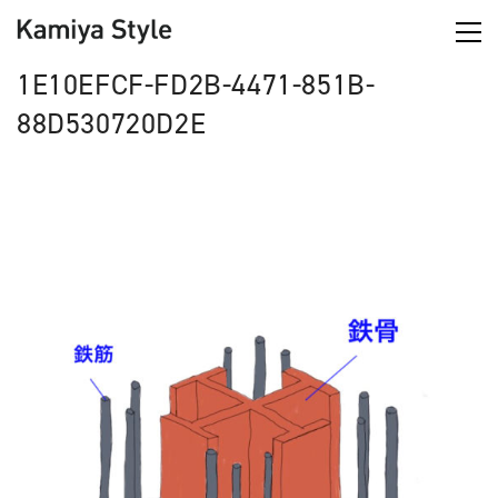
1E10EFCF-FD2B-4471-851B-
88D530720D2E