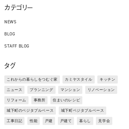
カテゴリー
NEWS
BLOG
STAFF BLOG
タグ
これからの暮らしをつむぐ家
カミヤスタイル
キッチン
ニュース
プランニング
マンション
リノベーション
リフォーム
事務所
住まいのレシピ
城下町のベジタブルベース
城下町ベジタブルベース
工事日記
性能
戸建
戸建て
暮らし
見学会