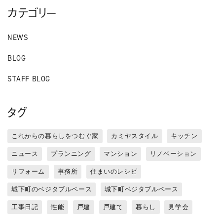
カテゴリー
NEWS
BLOG
STAFF BLOG
タグ
これからの暮らしをつむぐ家
カミヤスタイル
キッチン
ニュース
プランニング
マンション
リノベーション
リフォーム
事務所
住まいのレシピ
城下町のベジタブルベース
城下町ベジタブルベース
工事日記
性能
戸建
戸建て
暮らし
見学会