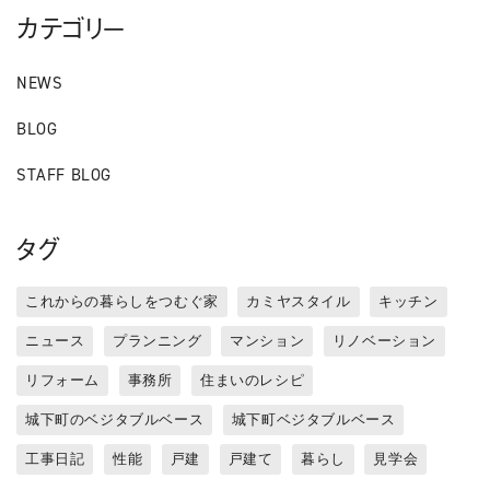
カテゴリー
NEWS
BLOG
STAFF BLOG
タグ
これからの暮らしをつむぐ家
カミヤスタイル
キッチン
ニュース
プランニング
マンション
リノベーション
リフォーム
事務所
住まいのレシピ
城下町のベジタブルベース
城下町ベジタブルベース
工事日記
性能
戸建
戸建て
暮らし
見学会