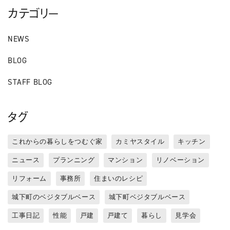
カテゴリー
NEWS
BLOG
STAFF BLOG
タグ
これからの暮らしをつむぐ家
カミヤスタイル
キッチン
ニュース
プランニング
マンション
リノベーション
リフォーム
事務所
住まいのレシピ
城下町のベジタブルベース
城下町ベジタブルベース
工事日記
性能
戸建
戸建て
暮らし
見学会