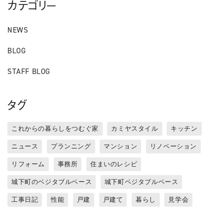
カテゴリー
NEWS
BLOG
STAFF BLOG
タグ
これからの暮らしをつむぐ家
カミヤスタイル
キッチン
ニュース
プランニング
マンション
リノベーション
リフォーム
事務所
住まいのレシピ
城下町のベジタブルベース
城下町ベジタブルベース
工事日記
性能
戸建
戸建て
暮らし
見学会