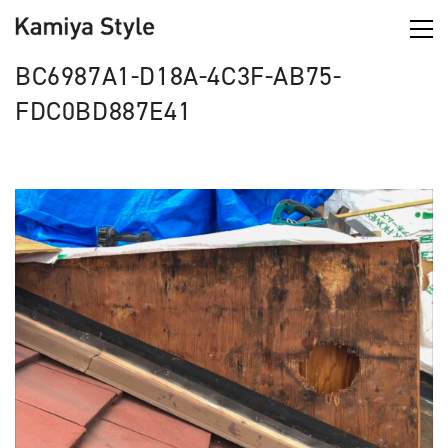
BC6987A1-D18A-4C3F-AB75-
FDC0BD887E41