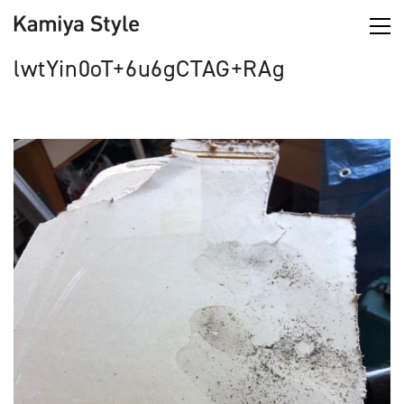
lwtYin0oT+6u6gCTAG+RAg