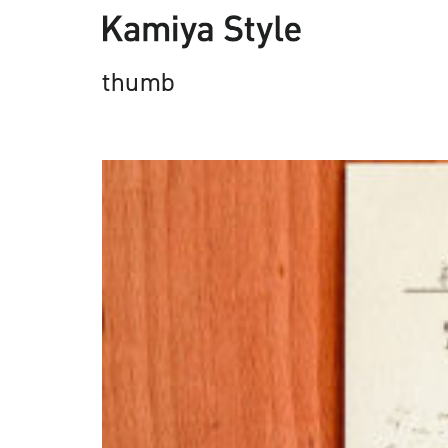
thumb