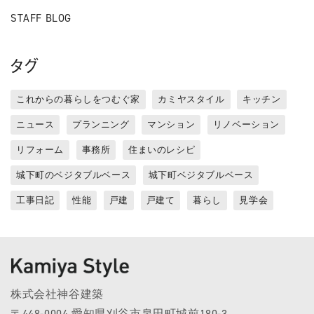
STAFF BLOG
タグ
これからの暮らしをつむぐ家
カミヤスタイル
キッチン
ニュース
プランニング
マンション
リノベーション
リフォーム
事務所
住まいのレシピ
城下町のベジタブルベース
城下町ベジタブルベース
工事日記
性能
戸建
戸建て
暮らし
見学会
株式会社神谷建築
〒448-0004 愛知県刈谷市泉田町城前180-3