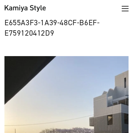
E655A3F3-1A39-48CF-B6EF-
E759120412D9